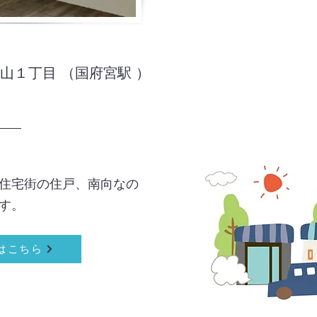
山１丁目 （国府宮駅 ）
住宅街の住戸、南向なの
す。
はこちら