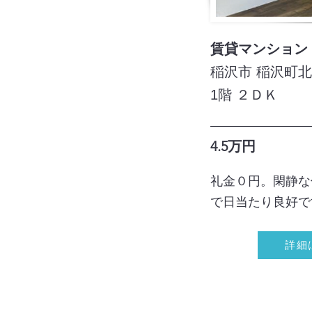
賃貸マンション
稲沢市 稲沢町北
1階 ２ＤＫ
4.5万円
礼金０円。閑静な
で日当たり良好で
詳細