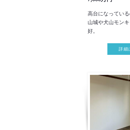
高台になっている
山城や犬山モンキ
好。
詳細