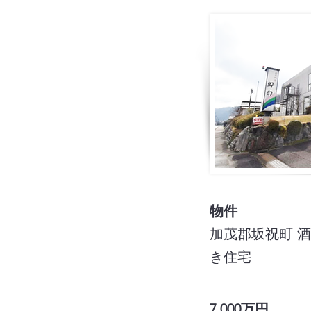
物件
加茂郡坂祝町 酒
き住宅
7,000万円